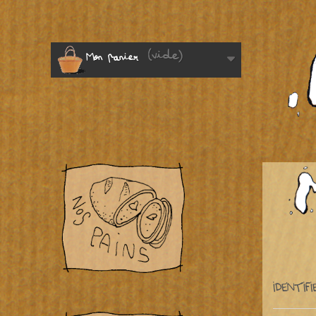
(vide)
Mon panier
IDENTIF