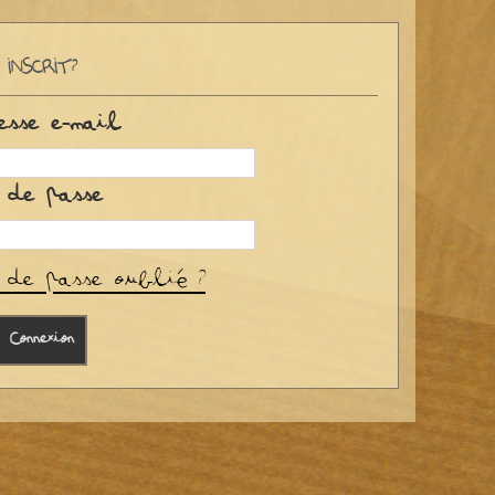
 INSCRIT?
esse e-mail
 de passe
 de passe oublié ?
Connexion