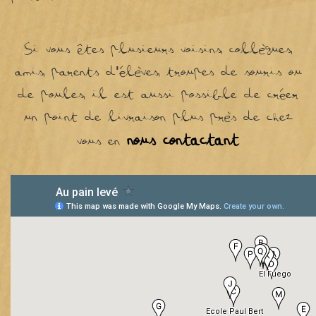
Si vous êtes plusieurs voisins, collègues,
amis, parents d'élèves, troupes de souris ou
de poules, il est aussi possible de créer
un point de livraison plus près de chez
nous contactant
vous en
.